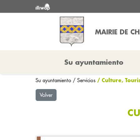
MAIRIE DE CH
Su ayuntamiento
/ Culture, Tour
Su ayuntamiento
/
Servicios
Volver
CU