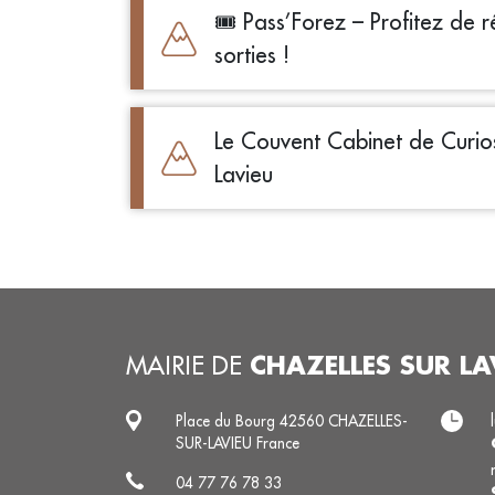
🎟️ Pass’Forez – Profitez de r
sorties !
Le Couvent Cabinet de Curios
Lavieu
CHAZELLES SUR LA
MAIRIE DE
Place du Bourg 42560 CHAZELLES-
SUR-LAVIEU France
04 77 76 78 33