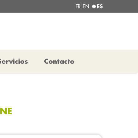
ES
FR
EN
Servicios
Contacto
INE