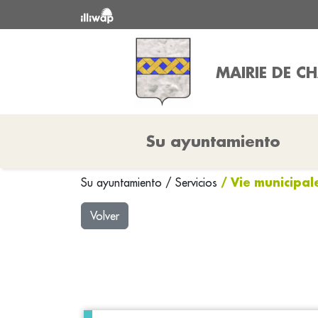
MAIRIE DE CH
Su ayuntamiento
/ Vie municipal
Su ayuntamiento
/
Servicios
Volver