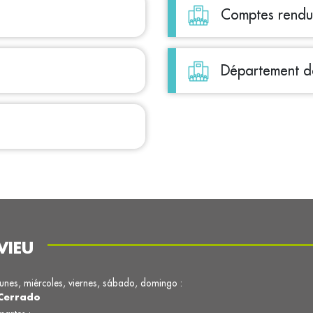
Comptes rendus
Département de
VIEU
lunes, miércoles, viernes, sábado, domingo :
Cerrado