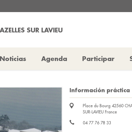
AZELLES SUR LAVIEU
Noticias
Agenda
Participar
Información práctica 
Place du Bourg 42560 CH
SUR-LAVIEU France
04 77 76 78 33