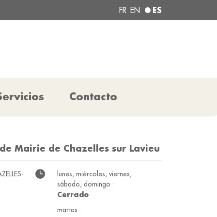
ES
FR
EN
Servicios
Contacto
de Mairie de Chazelles sur Lavieu
AZELLES-
lunes, miércoles, viernes,
sábado, domingo :
Cerrado
martes :