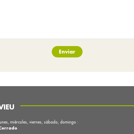
Enviar
VIEU
lunes, miércoles, viernes, sábado, domingo :
Cerrado