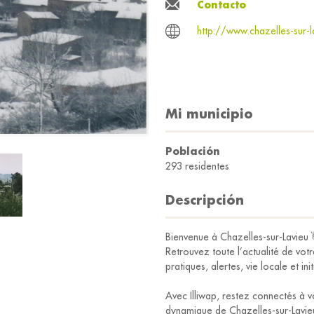
Contacto
http://www.chazelles-sur-la
Mi municipio
Población
293 residentes
Descripción
Bienvenue à Chazelles-sur-Lavieu 
Retrouvez toute l’actualité de vo
pratiques, alertes, vie locale et ini
Avec Illiwap, restez connectés à v
dynamique de Chazelles-sur-Lavieu