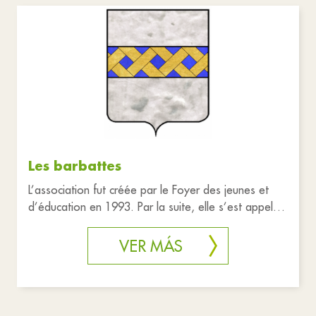
Asociaciones
Restablecer filtros
Les barbattes
L’association fut créée par le Foyer des jeunes et
d’éducation en 1993. Par la suite, elle s’est appelée
"Les Barbattes"
VER MÁS