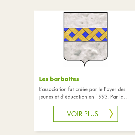
Les barbattes
L’association fut créée par le Foyer des
jeunes et d’éducation en 1993. Par la
suite, elle s’est appelée "Les Barbattes"
VOIR PLUS