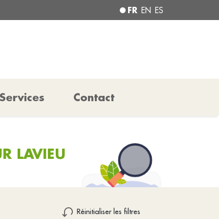
FR
EN
ES
Services
Contact
R LAVIEU
Réinitialiser les filtres