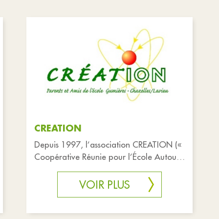
CREATION
Depuis 1997, l’association CREATION («
Coopérative Réunie pour l’École Autour
d’un Travail d’Innovation et
d’Organisatio
VOIR PLUS