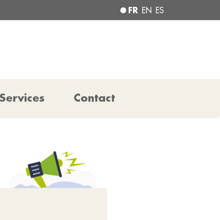
FR
EN
ES
Services
Contact