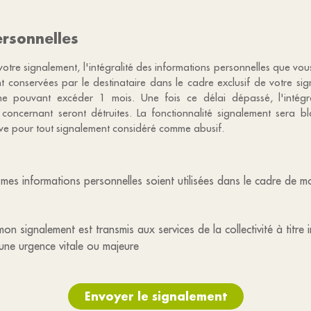
rsonnelles
votre signalement, l'intégralité des informations personnelles que vo
nt conservées par le destinataire dans le cadre exclusif de votre s
e pouvant excéder 1 mois. Une fois ce délai dépassé, l'intégr
 concernant seront détruites. La fonctionnalité signalement sera 
tive pour tout signalement considéré comme abusif.
mes informations personnelles soient utilisées dans le cadre de 
on signalement est transmis aux services de la collectivité à titre 
une urgence vitale ou majeure
Envoyer le signalement