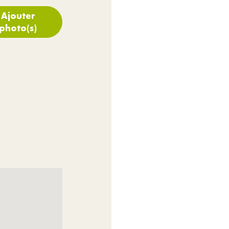
Ajouter
photo(s)