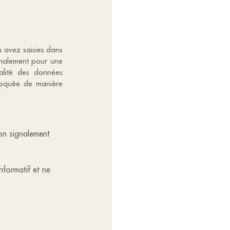
us avez saisies dans
ignalement pour une
alité des données
bloquée de manière
mon signalement
informatif et ne