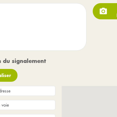
n du signalement
liser