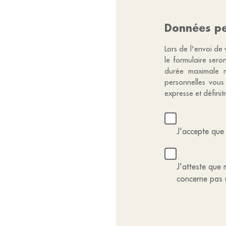
Données pe
Lors de l'envoi de 
le formulaire sero
durée maximale n
personnelles vous
expresse et défini
J'accepte que 
J'atteste que m
concerne pas 