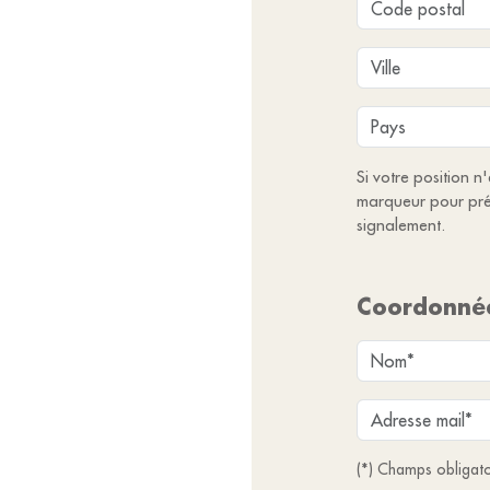
Si votre position n
marqueur pour pré
signalement.
Coordonné
(*) Champs obligato