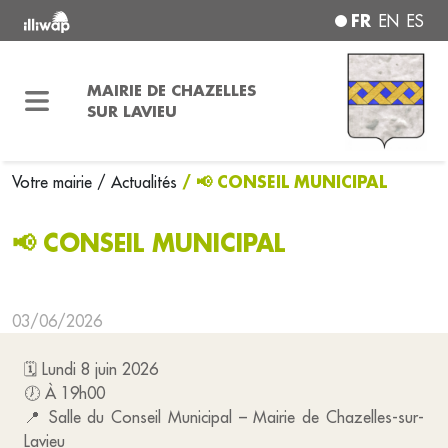
FR
EN
ES
MAIRIE DE CHAZELLES
SUR LAVIEU
/ 📢 CONSEIL MUNICIPAL
Votre mairie
/ Actualités
📢 CONSEIL MUNICIPAL
03/06/2026
🗓️ Lundi 8 juin 2026
🕖 À 19h00
📍 Salle du Conseil Municipal – Mairie de Chazelles-sur-
Lavieu