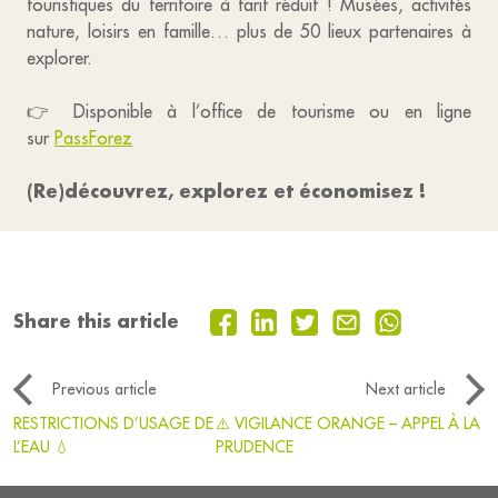
touristiques du territoire à tarif réduit ! Musées, activités
nature, loisirs en famille… plus de 50 lieux partenaires à
explorer.
👉 Disponible à l’office de tourisme ou en ligne
sur
PassForez
(Re)découvrez, explorez et économisez !
Share this article
Previous article
Next article
RESTRICTIONS D’USAGE DE
⚠️ VIGILANCE ORANGE – APPEL À LA
L’EAU 💧
PRUDENCE