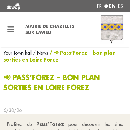
EN
FR
ES
MAIRIE DE CHAZELLES
SUR LAVIEU
/ 📢 Pass’Forez – bon plan
Your town hall
/ News
sorties en Loire Forez
📢 PASS’FOREZ – BON PLAN
SORTIES EN LOIRE FOREZ
6/30/26
Pass’Forez
Profitez du
pour découvrir les sites